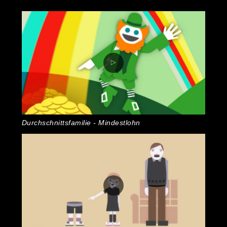
Durchschnittsfamilie - Mindestlohn