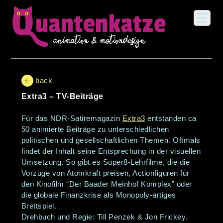
back
Extra3 – TV-Beiträge
Für das NDR-Satiremagazin
Extra3
entstanden ca
50 animierte Beiträge zu unterschiedlichen
politischen und gesellschaftlichen Themen. Oftmals
findet der Inhalt seine Entsprechung in der visuellen
Umsetzung. So gibt es Super8-Lehrfilme, die die
Vorzüge von Atomkraft preisen, Actionfiguren für
den Kinofilm “Der Baader Meinhof Komplex” oder
die globale Finanzkrise als Monopoly-artiges
Brettspiel.
Drehbuch und Regie: Till Penzek & Jon Frickey.